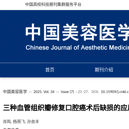
中国高校科技期刊集群服务平台
首页
期刊介绍
中国美容医学
››
2025, Vol. 34
››
Issue (7)
: 23 -27.
DOI:
10.15909/j.cnki.
三种血管组织瓣修复口腔癌术后缺损的应
肖鸣, 杨燕飞, 孙良丰