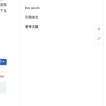
于游离
Key words
下岛
引用本文
参考文献
 ▾
950