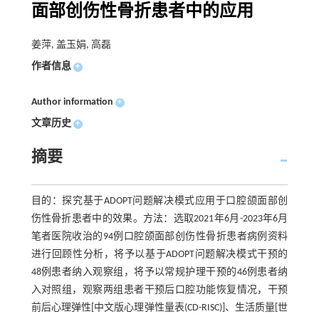
面部创伤性骨折患者中的应用
姜萍, 盖玉娟, 高磊
作者信息
+
Author information
+
文章历史
+
摘要
目的：探究基于ADOPT问题解决模式应用于口腔颌面部创
伤性骨折患者中的效果。方法：选取2021年6月-2023年6月
笔者医院收治的94例口腔颌面部创伤性骨折患者病例资料
进行回顾性分析，将予以基于ADOPT问题解决模式干预的
48例患者纳入观察组，将予以常规护理干预的46例患者纳
入对照组，观察两组患者干预后口腔功能恢复情况，干预
前后心理弹性[中文版心理弹性量表(CD-RISC)]、生活质量[世