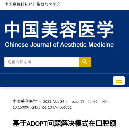
中国高校科技期刊集群服务平台
Toggle
中国美容医学
››
2025, Vol. 34
››
Issue (7)
: 28 -31.
DOI:
10.15909/j.cnki.cn61-1347/r.006951
基于ADOPT问题解决模式在口腔颌