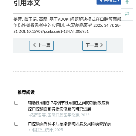
引用格式 ▾
引用本文
姜萍, 盖玉娟, 高磊. 基于ADOPT问题解决模式在口腔颌面部
创伤性骨折患者中的应用[J].
中国美容医学
, 2025, 34(7): 28-
31 DOI:10.15909/j.cnki.cn61-1347/r.006951
上一篇
下一篇