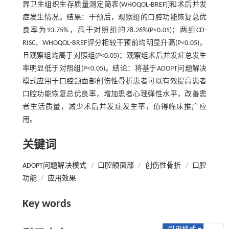
界卫生组织生存质量测定简表(WHOQOL-BREF)]和术后并发
症发生情况。结果：干预后，观察组的口腔功能恢复总优
良率为93.75%，高于对照组的78.26%(P<0.05)；两组CD-
RISC、WHOQOL-BREF评分相较干预前均明显升高(P<0.05)，
且观察组均高于对照组(P<0.05)；观察组术后并发症总发生
率明显低于对照组(P<0.05)。结论：将基于ADOPT问题解决
模式应用于口腔颌面部创伤性骨折患者可以有效提高患者
口腔功能恢复总优良率，增加患者心理弹性水平，改善患
者生活质量，减少术后并发症发生率，值得临床推广应
用。
关键词
ADOPT问题解决模式
/
口腔颌面部
/
创伤性骨折
/
口腔
功能
/
应用效果
Key words