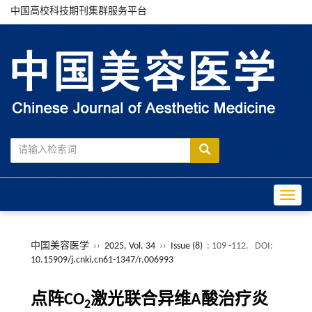
中国高校科技期刊集群服务平台
Toggle
中国美容医学
››
2025, Vol. 34
››
Issue (8)
: 109 -112.
DOI:
10.15909/j.cnki.cn61-1347/r.006993
点阵CO
激光联合异维A酸治疗炎
2