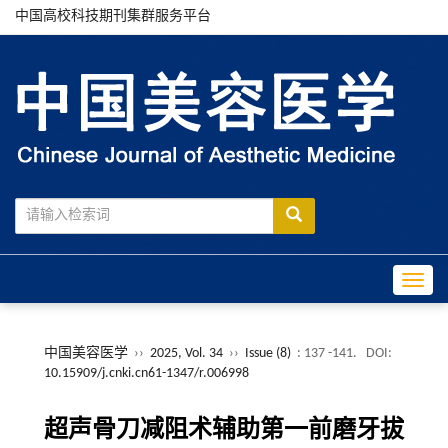
中国高校科技期刊集群服务平台
Toggle
中国美容医学
››
2025, Vol. 34
››
Issue (8)
: 137 -141.
DOI:
10.15909/j.cnki.cn61-1347/r.006998
超声骨刀减阻术辅助第一前磨牙拔