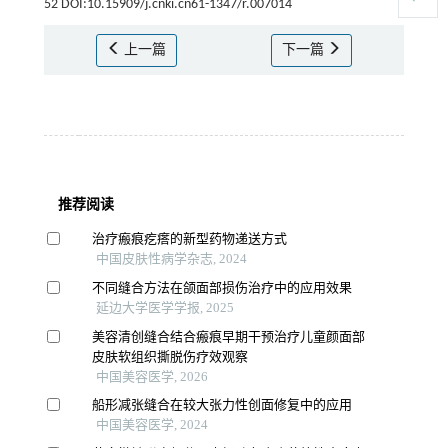
52 DOI:10.15909/j.cnki.cn61-1347/r.007014
上一篇
下一篇