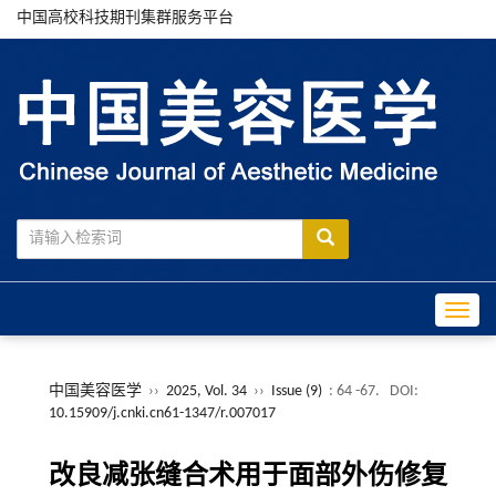
中国高校科技期刊集群服务平台
Toggle
中国美容医学
››
2025, Vol. 34
››
Issue (9)
: 64 -67.
DOI:
10.15909/j.cnki.cn61-1347/r.007017
改良减张缝合术用于面部外伤修复