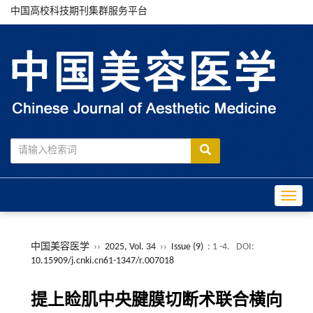
中国高校科技期刊集群服务平台
Toggle
中国美容医学
››
2025, Vol. 34
››
Issue (9)
: 1 -4.
DOI:
10.15909/j.cnki.cn61-1347/r.007018
提上睑肌中央腱膜切断术联合横向