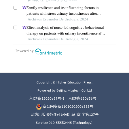
Copyright © Higher Education Press.
Powered by Beijing Magtech Co. Ltd
京ICP备12020869号-1
京ICP备150856号
京公网安备11010202008535号
网络出版服务许可证网出证(京)字第127号
Service: 010-58582445 (Technology);