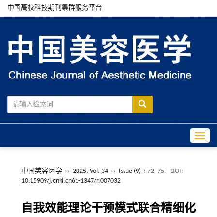
中国高校科技期刊集群服务平台
Toggle
中国美容医学
››
2025, Vol. 34
››
Issue (9)
: 72 -75.
DOI:
10.15909/j.cnki.cn61-1347/r.007032
自我效能理论干预模式联合精细化