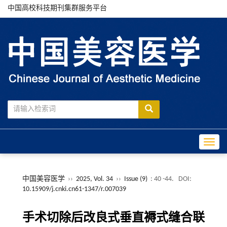
中国高校科技期刊集群服务平台
Toggle
中国美容医学
››
2025, Vol. 34
››
Issue (9)
: 40 -44.
DOI:
10.15909/j.cnki.cn61-1347/r.007039
手术切除后改良式垂直褥式缝合联