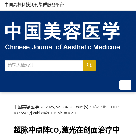
中国高校科技期刊集群服务平台
Toggle
中国美容医学
››
2025, Vol. 34
››
Issue (9)
: 182 -185.
DOI:
10.15909/j.cnki.cn61-1347/r.007043
超脉冲点阵CO
激光在创面治疗中
2