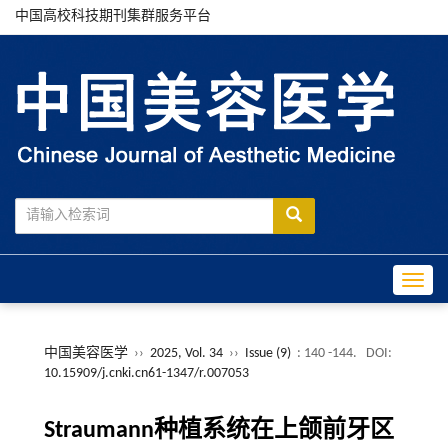
中国高校科技期刊集群服务平台
Toggle
中国美容医学
››
2025, Vol. 34
››
Issue (9)
: 140 -144.
DOI:
10.15909/j.cnki.cn61-1347/r.007053
Straumann种植系统在上颌前牙区