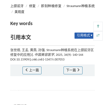
上颌前牙
/
修复
/
即刻种植修复
/
Straumann种植系统
/
美观度
Key words
引用格式 ▾
引用本文
张世煜, 王孟, 黄燕, 孙强. Straumann种植系统在上颌前牙区
修复中的应用[J].
中国美容医学
, 2025, 34(9): 140-144
DOI:10.15909/j.cnki.cn61-1347/r.007053
上一篇
下一篇