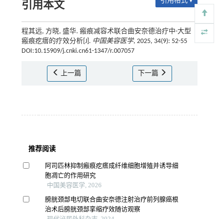
引用格式 ▾
引用本文
程其远, 方晓, 盛华. 瘢痕减容术联合曲安奈德治疗中-大型
瘢痕疙瘩的疗效分析[J].
中国美容医学
, 2025, 34(9): 52-55
DOI:10.15909/j.cnki.cn61-1347/r.007057
上一篇
下一篇