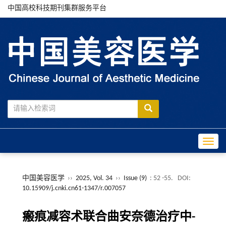
中国高校科技期刊集群服务平台
Toggle
中国美容医学
››
2025, Vol. 34
››
Issue (9)
: 52 -55.
DOI:
10.15909/j.cnki.cn61-1347/r.007057
瘢痕减容术联合曲安奈德治疗中-