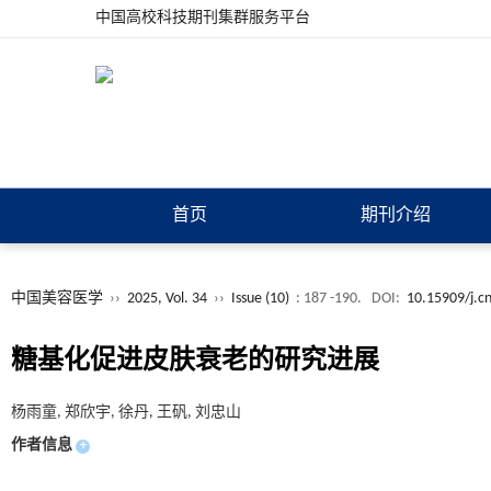
中国高校科技期刊集群服务平台
首页
期刊介绍
中国美容医学
››
2025, Vol. 34
››
Issue (10)
: 187 -190.
DOI:
10.15909/j.c
糖基化促进皮肤衰老的研究进展
杨雨童, 郑欣宇, 徐丹, 王矾, 刘忠山
作者信息
+