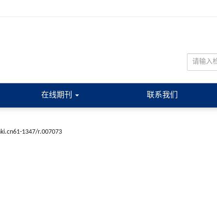
在线期刊
联系我们
nki.cn61-1347/r.007073