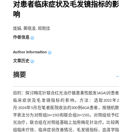
对患者临床症状及毛发镜指标的影
响
庞娟, 黄晓凌, 郑雨佳
作者信息
+
Author information
+
文章历史
+
摘要
目的：探讨梅花针联合红光治疗雄激素性脱发(AGA)对患者
临床症状及毛发镜指标的影响。方法：选取2022年2
月-2024年5月在笔者医院收治的300例AGA患者，按随机数
字表法分为对照组(n=150)和联合组(n=150)。对照组给予红
光治疗，联合组在对照组基础上加用梅花针治疗。比较两
组临床疗效、临床症状改善情况、毛发镜指标、血清学指