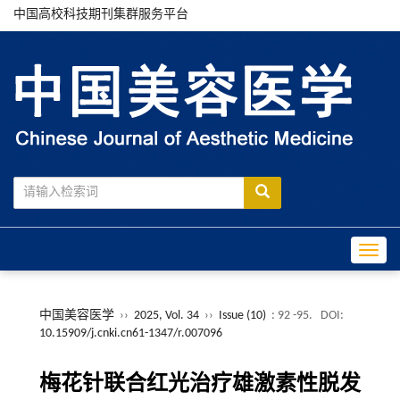
中国高校科技期刊集群服务平台
Toggle
中国美容医学
››
2025, Vol. 34
››
Issue (10)
: 92 -95.
DOI:
10.15909/j.cnki.cn61-1347/r.007096
梅花针联合红光治疗雄激素性脱发