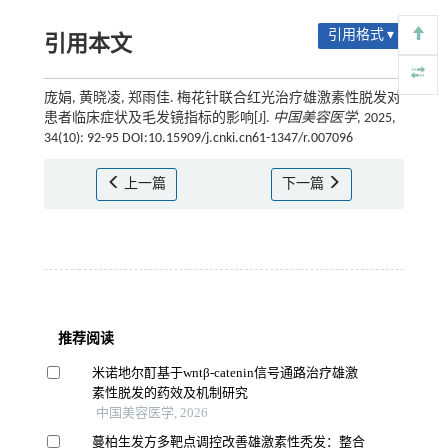
引用格式 ▾
引用本文
庞娟, 黄晓凌, 郑雨佳. 梅花针联合红光治疗雄激素性脱发对
患者临床症状及毛发镜指标的影响[J].
中国美容医学
, 2025,
34(10): 92-95 DOI:10.15909/j.cnki.cn61-1347/r.007096
上一篇
下一篇