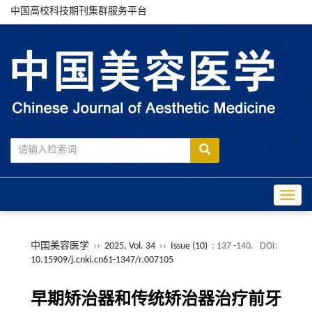
中国高校科技期刊集群服务平台
Toggle
中国美容医学
››
2025, Vol. 34
››
Issue (10)
: 137 -140.
DOI:
10.15909/j.cnki.cn61-1347/r.007105
早期矫治器和传统矫治器治疗前牙