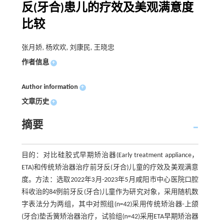
反(牙合)患儿的疗效及美观满意度
比较
张月娇, 杨欢欢, 刘康民, 王晓忠
作者信息
+
Author information
+
文章历史
+
摘要
目的：对比硅胶式早期矫治器(Early treatment appliance，
ETA)和传统矫治器治疗前牙反(牙合)儿童的疗效及美观满意
度。方法：选取2022年3月-2023年5月咸阳市中心医院口腔
科收治的84例前牙反(牙合)儿童作为研究对象，采用随机数
字表法分为两组，其中对照组(n=42)采用传统矫治器-上颌
(牙合)垫舌簧矫治器治疗，试验组(n=42)采用ETA早期矫治器