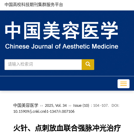
中国高校科技期刊集群服务平台
Toggle
中国美容医学
››
2025, Vol. 34
››
Issue (10)
: 104 -107.
DOI:
10.15909/j.cnki.cn61-1347/r.007106
火针、点刺放血联合强脉冲光治疗