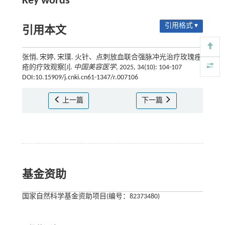
Key words
引用格式 ▾
引用本文
张悄, 宋婷, 宋璞. 火针、点刺放血联合强脉冲光治疗玫瑰痤
疮的疗效观察[J].
中国美容医学
, 2025, 34(10): 104-107
DOI:10.15909/j.cnki.cn61-1347/r.007106
上一篇
下一篇
基金资助
国家自然科学基金资助项目(编号：82373480)