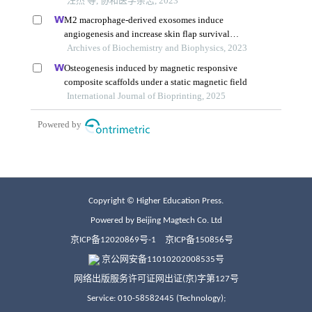
Copyright © Higher Education Press.
Powered by Beijing Magtech Co. Ltd
京ICP备12020869号-1
京ICP备150856号
京公网安备11010202008535号
网络出版服务许可证网出证(京)字第127号
Service: 010-58582445 (Technology);