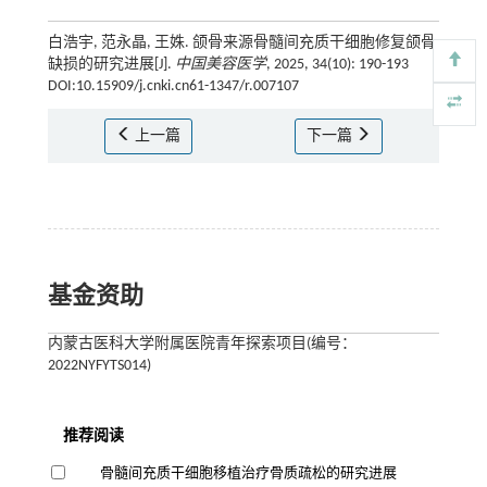
白浩宇, 范永晶, 王姝. 颌骨来源骨髓间充质干细胞修复颌骨
缺损的研究进展[J].
中国美容医学
, 2025, 34(10): 190-193
DOI:10.15909/j.cnki.cn61-1347/r.007107
上一篇
下一篇
基金资助
内蒙古医科大学附属医院青年探索项目(编号：
2022NYFYTS014)