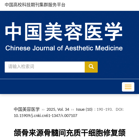
中国高校科技期刊集群服务平台
Toggle
中国美容医学
››
2025, Vol. 34
››
Issue (10)
: 190 -193.
DOI:
10.15909/j.cnki.cn61-1347/r.007107
颌骨来源骨髓间充质干细胞修复颌