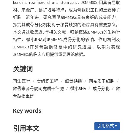
bone marrow mesenchymal stem cells，JBMMSCs)因具有易取
材、来源广、易扩增等特点，成为骨组织工程的重要种子
细胞。近年来，研究表明JBMMSCs具有良好的成骨能力，
探究其成骨分化机制对于颌骨缺损的治疗具有重要意义。
本文通过收集近5年相关文献，归纳概述JBMMSCs的生物学
特性、微小RNA对JBMMSCs成骨分化的影响、作用机制及
JBMMSCs在颌骨缺损修复中的研究进展，以期为实现
JBMMSCs的临床应用提供重要理论依据。
关键词
再生医学
/
骨组织工程
/
颌骨缺损
/
间充质干细胞
/
颌骨来源骨髓间充质干细胞
/
微小RNA
/
成骨分化
/
颌
骨缺损重建
Key words
引用格式 ▾
引用本文