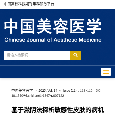
中国高校科技期刊集群服务平台
Toggle
中国美容医学
››
2025, Vol. 34
››
Issue (11)
: 113 -116.
DOI:
10.15909/j.cnki.cn61-1347/r.007122
基于滋阴法探析敏感性皮肤的病机