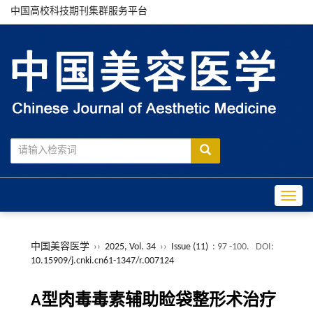
中国高校科技期刊集群服务平台
Toggle
中国美容医学
››
2025, Vol. 34
››
Issue (11)
: 97 -100.
DOI:
10.15909/j.cnki.cn61-1347/r.007124
A型肉毒毒素辅助睑袋整形术治疗