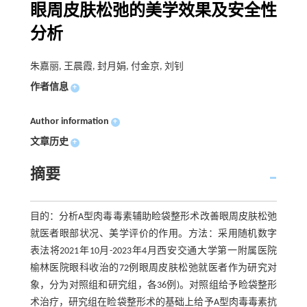
眼周皮肤松弛的美学效果及安全性
分析
朱嘉丽, 王晨霞, 封月娟, 付金京, 刘钊
作者信息
+
Author information
+
文章历史
+
摘要
目的：分析A型肉毒毒素辅助睑袋整形术改善眼周皮肤松弛
就医者眼部状况、美学评价的作用。方法：采用随机数字
表法将2021年10月-2023年4月西安交通大学第一附属医院
榆林医院眼科收治的72例眼周皮肤松弛就医者作为研究对
象，分为对照组和研究组，各36例)。对照组给予睑袋整形
术治疗，研究组在睑袋整形术的基础上给予A型肉毒毒素抗