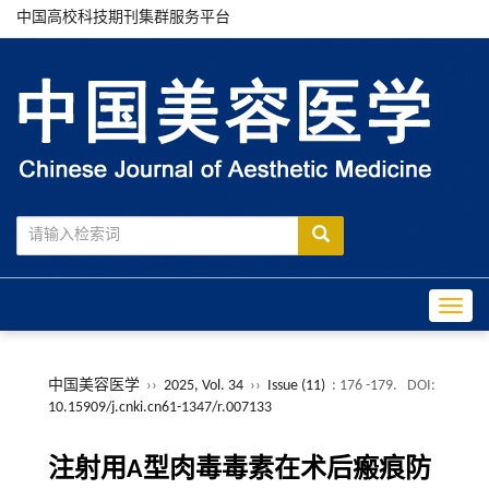
中国高校科技期刊集群服务平台
Toggle
中国美容医学
››
2025, Vol. 34
››
Issue (11)
: 176 -179.
DOI:
10.15909/j.cnki.cn61-1347/r.007133
注射用A型肉毒毒素在术后瘢痕防