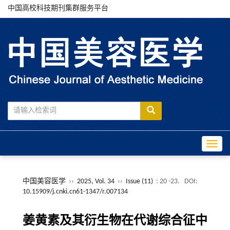
中国高校科技期刊集群服务平台
Toggle
中国美容医学
››
2025, Vol. 34
››
Issue (11)
: 20 -23.
DOI:
10.15909/j.cnki.cn61-1347/r.007134
姜黄素及其衍生物在代谢综合征中