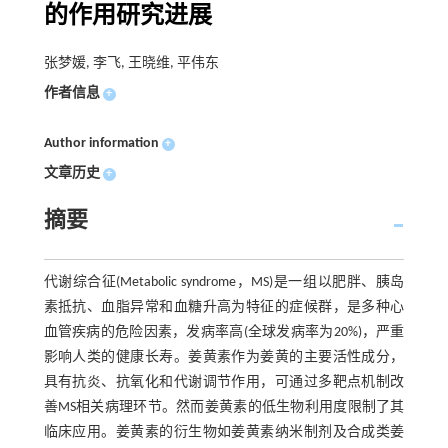
的作用研究进展
张梦媛, 李飞, 王晓维, 平伟东
作者信息
+
Author information
+
文章历史
+
摘要
代谢综合征(Metabolic syndrome，MS)是一组以肥胖、胰岛
素抵抗、血脂异常和血糖升高为特征的症候群，是多种心
血管疾病的危险因素，发病率高(全球发病率为20%)，严重
影响人类的健康长寿。姜黄素作为姜黄的主要活性成分，
具有抗炎、抗氧化和代谢调节作用，可通过多靶点机制改
善MS相关病理环节。然而姜黄素的低生物利用度限制了其
临床应用。姜黄素的衍生物如姜黄素纳米制剂及合成类姜