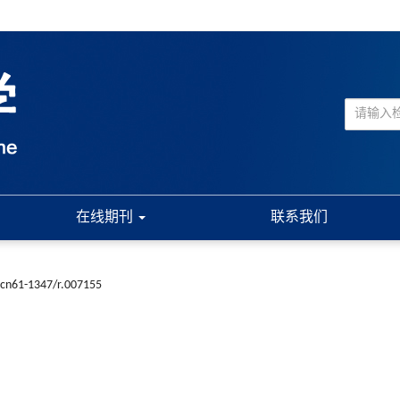
在线期刊
联系我们
.cn61-1347/r.007155