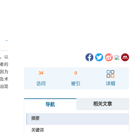
方法，以
患者的
因为
34
0
及术
访问
被引
详细
易出现
相关文章
导航
摘要
关键词