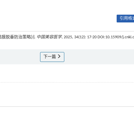
引用格式
术结膜脱垂防治策略[J].
中国美容医学
, 2025, 34(12): 17-20 DOI:10.15909/j.cnki.
下一篇