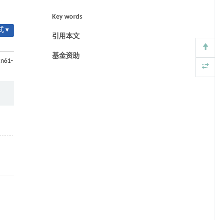
Key words
 ▾
引用本文
基金资助
cn61-