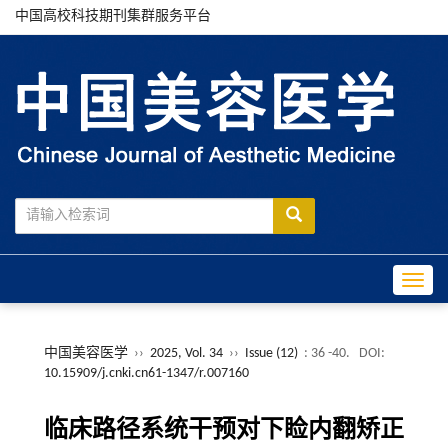
中国高校科技期刊集群服务平台
Toggle
中国美容医学
››
2025, Vol. 34
››
Issue (12)
: 36 -40.
DOI:
10.15909/j.cnki.cn61-1347/r.007160
临床路径系统干预对下睑内翻矫正