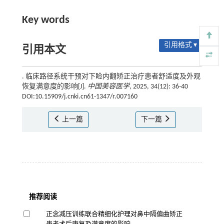
Key words
引用格式 ▾
引用本文
. 临床路径系统干预对下睑内翻矫正治疗患者舒适度及外观
恢复满意度的影响[J].
中国美容医学
, 2025, 34(12): 36-40
DOI:10.15909/j.cnki.cn61-1347/r.007160
上一篇
下一篇