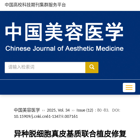
中国高校科技期刊集群服务平台
Toggle
中国美容医学
››
2025, Vol. 34
››
Issue (12)
: 80 -83.
DOI:
10.15909/j.cnki.cn61-1347/r.007161
异种脱细胞真皮基质联合植皮修复