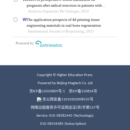
Copyright © Higher Education Press.
Powered by Beijing Magtech Co. Ltd
京ICP备12020869号-1
京ICP备150856号
京公网安备11010202008535号
网络出版服务许可证网出证(京)字第127号
Service: 010-58582445 (Technology);
010-58556485 (Subscription)