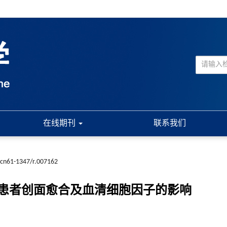
在线期刊
联系我们
.cn61-1347/r.007162
患者创面愈合及血清细胞因子的影响