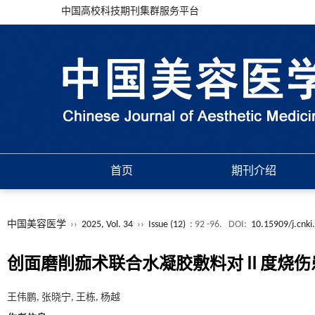
中国高校科技期刊集群服务平台
首页
期刊介绍
中国美容医学
››
2025, Vol. 34
››
Issue (12)
: 92 -96.
DOI:
10.15909/j.cnki
创面磨削痂术联合水凝胶敷料对Ⅱ度烧伤
王伟鹏, 张晓宁, 王栋, 杨越