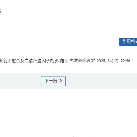
痕
引用格式
患者创面愈合及血清细胞因子的影响[J].
中国美容医学
, 2025, 34(12): 92-96
下一篇