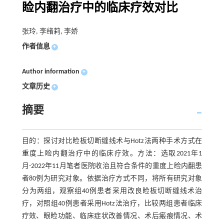
睑内翻治疗中的临床疗效对比
张玲, 李绪莉, 李娇
作者信息
+
Author information
+
文章历史
+
摘要
目的：探讨对比睑板切断缝线术与Hotz法两种手术方式在
重度上睑内翻治疗中的临床疗效。方法：选取2021年1
月-2022年11月笔者医院收治且符合条件的重度上睑内翻患
者80例为研究对象。依据治疗方式不同，将所有研究对象
分为两组，观察组40例患者采用改良睑板切断缝线术治
疗，对照组40例患者采用Hotz法治疗，比较两组患者临床
疗效、眼睑功能、临床症状改善情况、术后瘢痕情况、术