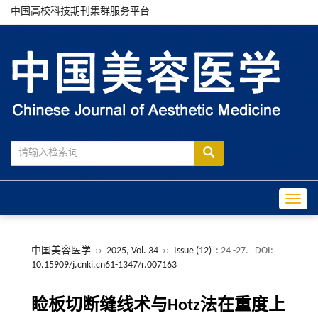
中国高校科技期刊集群服务平台
Toggle
中国美容医学
››
2025, Vol. 34
››
Issue (12)
: 24 -27.
DOI:
10.15909/j.cnki.cn61-1347/r.007163
睑板切断缝线术与Hotz法在重度上