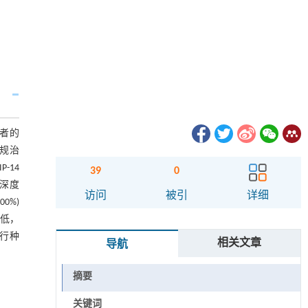
者的
常规治
-14
39
0
、深度
访问
被引
详细
0%)
降低，
进行种
相关文章
导航
摘要
关键词