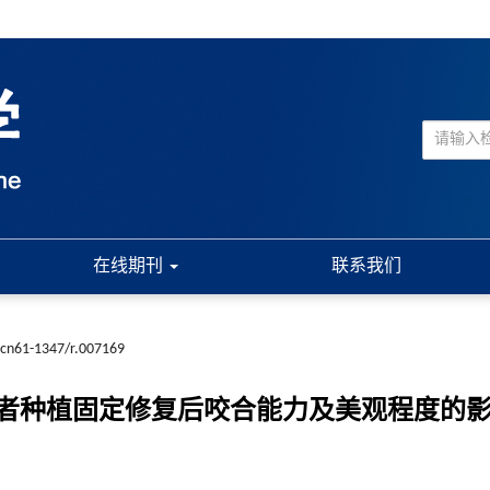
在线期刊
联系我们
.cn61-1347/r.007169
者种植固定修复后咬合能力及美观程度的