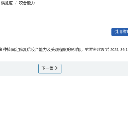
满意度
/
咬合能力
引用格式
患者种植固定修复后咬合能力及美观程度的影响[J].
中国美容医学
, 2025, 34(1
下一篇