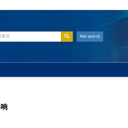
Adv search
影响