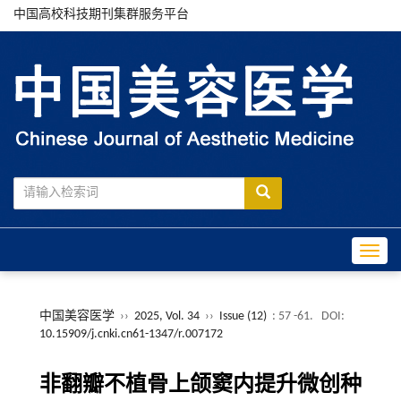
中国高校科技期刊集群服务平台
Toggle
中国美容医学
››
2025, Vol. 34
››
Issue (12)
: 57 -61.
DOI:
10.15909/j.cnki.cn61-1347/r.007172
非翻瓣不植骨上颌窦内提升微创种