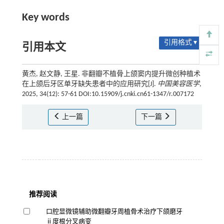
Key words
引用格式 ▾
引用本文
黄杰, 赵文静, 王星. 非翻瓣不植骨上颌窦内提升微创种植术
在上颌后牙区单牙缺失患者中的应用研究[J].
中国美容医学
,
2025, 34(12): 57-61 DOI:10.15909/j.cnki.cn61-1347/r.007172
上一篇
下一篇