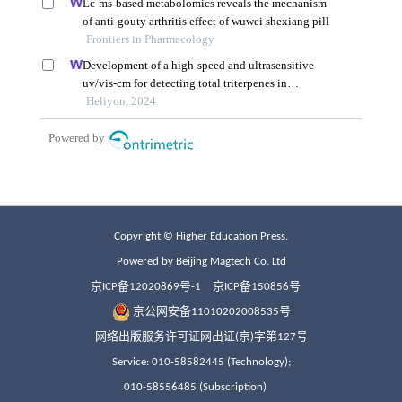
Copyright © Higher Education Press.
Powered by Beijing Magtech Co. Ltd
京ICP备12020869号-1
京ICP备150856号
京公网安备11010202008535号
网络出版服务许可证网出证(京)字第127号
Service: 010-58582445 (Technology);
010-58556485 (Subscription)