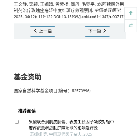
王文静, 栗颖, 王婉婧, 黄紫扬, 简丹, 毛梦平. 3%阿魏酸外用
制剂治疗玫瑰痤疮轻中度红斑疗效观察[J].
中国美容医学
,
2025, 34(12): 119-122 DOI:10.15909/j.cnki.cn61-1347/r.007175
上一篇
下一篇
基金资助
国家自然科学基金项目(编号：82573996)