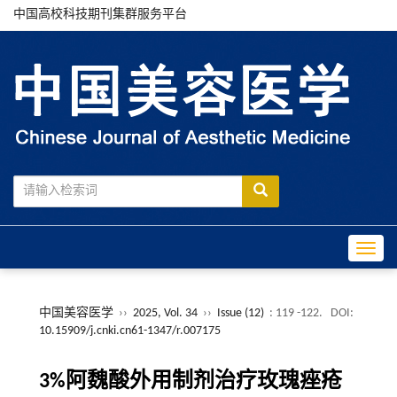
中国高校科技期刊集群服务平台
Toggle
中国美容医学
››
2025, Vol. 34
››
Issue (12)
: 119 -122.
DOI:
10.15909/j.cnki.cn61-1347/r.007175
3%阿魏酸外用制剂治疗玫瑰痤疮