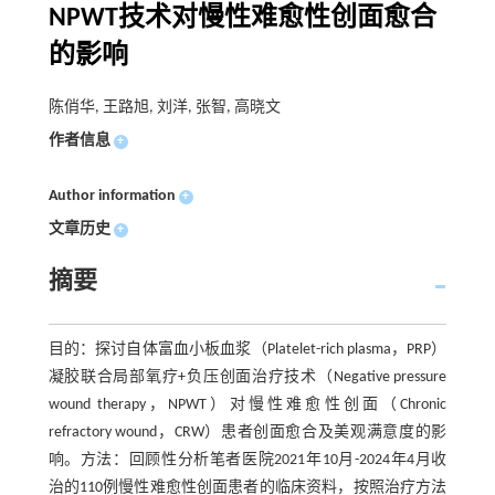
NPWT技术对慢性难愈性创面愈合
的影响
陈俏华, 王路旭, 刘洋, 张智, 高晓文
作者信息
+
Author information
+
文章历史
+
摘要
目的：探讨自体富血小板血浆（Platelet-rich plasma，PRP）
凝胶联合局部氧疗+负压创面治疗技术（Negative pressure
wound therapy，NPWT）对慢性难愈性创面（Chronic
refractory wound，CRW）患者创面愈合及美观满意度的影
响。方法：回顾性分析笔者医院2021年10月-2024年4月收
治的110例慢性难愈性创面患者的临床资料，按照治疗方法