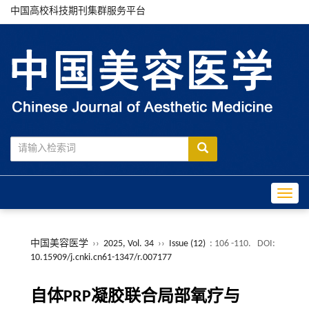
中国高校科技期刊集群服务平台
Toggle
中国美容医学
››
2025, Vol. 34
››
Issue (12)
: 106 -110.
DOI:
10.15909/j.cnki.cn61-1347/r.007177
自体PRP凝胶联合局部氧疗与