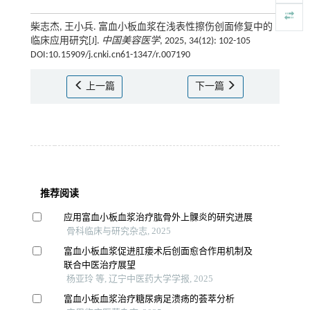
柴志杰, 王小兵. 富血小板血浆在浅表性擦伤创面修复中的
临床应用研究[J].
中国美容医学
, 2025, 34(12): 102-105
DOI:10.15909/j.cnki.cn61-1347/r.007190
上一篇
下一篇