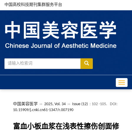
中国高校科技期刊集群服务平台
Toggle
中国美容医学
››
2025, Vol. 34
››
Issue (12)
: 102 -105.
DOI:
10.15909/j.cnki.cn61-1347/r.007190
富血小板血浆在浅表性擦伤创面修