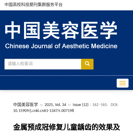
中国高校科技期刊集群服务平台
Toggle
中国美容医学
››
2025, Vol. 34
››
Issue (12)
: 162 -165.
DOI:
10.15909/j.cnki.cn61-1347/r.007198
金属预成冠修复儿童龋齿的效果及