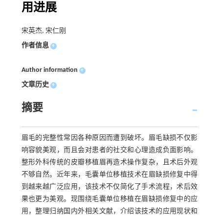
用进展
宋英杰, 宋仁刚
作者信息
+
Author information
+
文章历史
+
摘要
眉毛的完整性常因各种原因而遭到破坏。眉毛缺损不仅影
响容貌美观，而且会对患者的社交和心理造成负面影响。
整形外科传统的皮瓣移植眉再造术操作复杂，且术后外观
不够自然。近年来，毛囊单位移植技术在眉缺损修复中得
到越来越广泛应用，该技术不仅简化了手术流程，术后效
果也更为美观。现围绕毛囊单位移植在眉缺损修复中的应
用，整理归纳国内外相关文献，介绍该技术的应用现状和