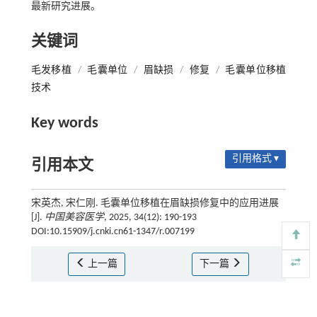
最新研究进展。
关键词
毛发移植
/
毛囊单位
/
眉缺损
/
修复
/
毛囊单位移植
技术
Key words
引用格式 ▾
引用本文
宋英杰, 宋仁刚. 毛囊单位移植在眉缺损修复中的应用进展
[J].
中国美容医学
, 2025, 34(12): 190-193
DOI:10.15909/j.cnki.cn61-1347/r.007199
上一篇
下一篇