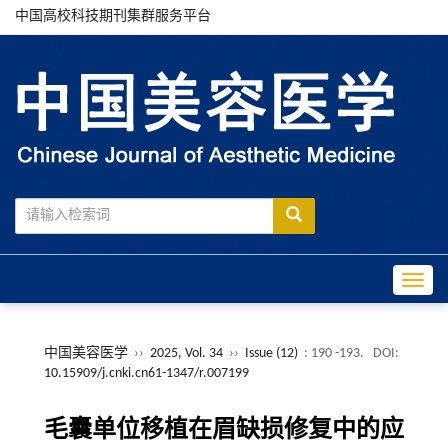
中国高校科技期刊集群服务平台
Toggle
中国美容医学
››
2025, Vol. 34
››
Issue (12)
: 190 -193.
DOI:
10.15909/j.cnki.cn61-1347/r.007199
毛囊单位移植在眉缺损修复中的应