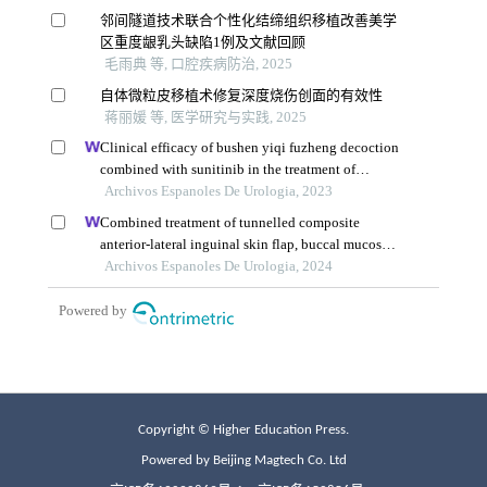
Copyright © Higher Education Press.
Powered by Beijing Magtech Co. Ltd