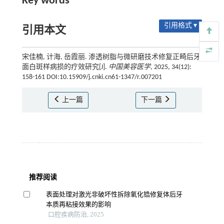
Key words
引用格式 ▾
引用本文
宋佳楠, 计海, 岳霞丽. 渗透树脂与微研磨技术修复正畸后牙
面白斑样病损的疗效研究[J].
中国美容医学
, 2025, 34(12):
158-161 DOI:10.15909/j.cnki.cn61-1347/r.007201
上一篇
下一篇