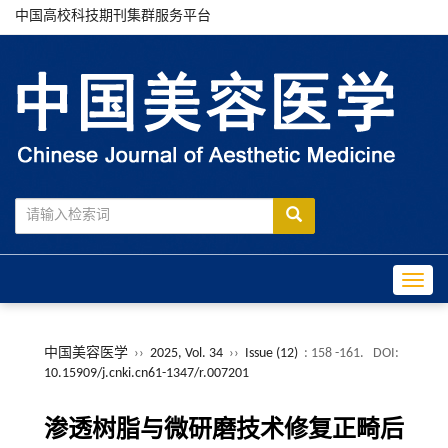
中国高校科技期刊集群服务平台
Toggle
中国美容医学
››
2025, Vol. 34
››
Issue (12)
: 158 -161.
DOI:
10.15909/j.cnki.cn61-1347/r.007201
渗透树脂与微研磨技术修复正畸后