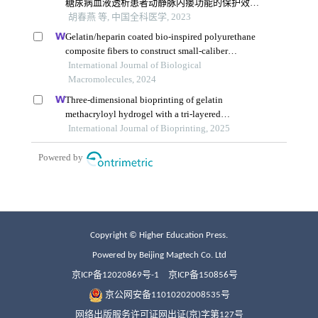
Copyright © Higher Education Press.
Powered by Beijing Magtech Co. Ltd
京ICP备12020869号-1
京ICP备150856号
京公网安备11010202008535号
网络出版服务许可证网出证(京)字第127号