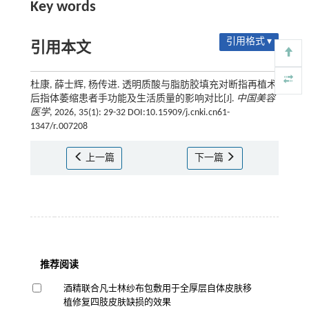
Key words
引用格式 ▾
引用本文
杜康, 薛士辉, 杨传进. 透明质酸与脂肪胶填充对断指再植术
后指体萎缩患者手功能及生活质量的影响对比[J].
中国美容
医学
, 2026, 35(1): 29-32 DOI:10.15909/j.cnki.cn61-
1347/r.007208
上一篇
下一篇