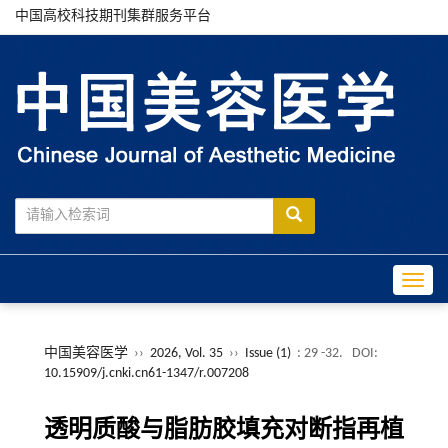
中国高校科技期刊集群服务平台
Toggle
中国美容医学
››
2026, Vol. 35
››
Issue (1)
: 29 -32.
DOI:
10.15909/j.cnki.cn61-1347/r.007208
透明质酸与脂肪胶填充对断指再植