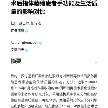
术后指体萎缩患者手功能及生活质
量的影响对比
杜康, 薛士辉, 杨传进
作者信息
+
Author information
+
文章历史
+
摘要
目的：探讨透明质酸和脂肪胶填充对断指再植术后指体萎
缩患者手功能及生活质量的影响。方法：选取2020年1
月-2024年1月笔者科室收治的102例断指再植术后出现指体
萎缩的患者作为研究对象，采用随机数字表法分为脂肪移
植组和透明质酸组，每组51例，两组萎缩指体皮下分别填
充脂肪胶和透明质酸。填充后随访1个月，对两组患者手功