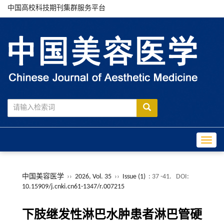
中国高校科技期刊集群服务平台
Toggle
中国美容医学
››
2026, Vol. 35
››
Issue (1)
: 37 -41.
DOI:
10.15909/j.cnki.cn61-1347/r.007215
下肢继发性淋巴水肿患者淋巴管硬