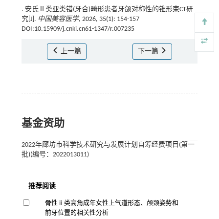
. 安氏Ⅱ类亚类错(牙合)畸形患者牙颌对称性的锥形束CT研
究[J].
中国美容医学
, 2026, 35(1): 154-157
DOI:10.15909/j.cnki.cn61-1347/r.007235
上一篇
下一篇
基金资助
2022年廊坊市科学技术研究与发展计划自筹经费项目(第一
批)(编号：2022013011)