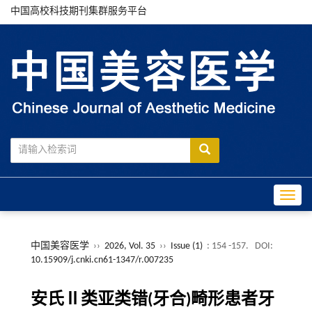
中国高校科技期刊集群服务平台
Toggle
中国美容医学
››
2026, Vol. 35
››
Issue (1)
: 154 -157.
DOI:
10.15909/j.cnki.cn61-1347/r.007235
安氏Ⅱ类亚类错(牙合)畸形患者牙