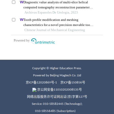
Copyright © Higher Education Press.
Powered by Beijing Magtech Co. Ltd
京ICP备12020869号-1
京ICP备150856号
京公网安备11010202008535号
网络出版服务许可证网出证(京)字第127号
Service: 010-58582445 (Technology);
010-58556485 (Subscription)