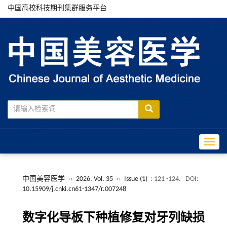
中国高校科技期刊集群服务平台
Toggle
中国美容医学
››
2026, Vol. 35
››
Issue (1)
: 121 -124.
DOI:
10.15909/j.cnki.cn61-1347/r.007248
数字化导板下种植修复对牙列缺损