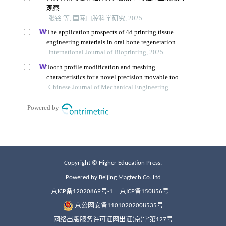
Copyright © Higher Education Press.
Powered by Beijing Magtech Co. Ltd
京ICP备12020869号-1
京ICP备150856号
京公网安备11010202008535号
网络出版服务许可证网出证(京)字第127号