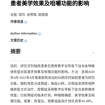
患者美学效果及咀嚼功能的影响
全旎, 钱玲, 余明珠, 姚倩倩
作者信息
+
Author information
+
文章历史
+
摘要
目的：研究牙列缺损患者在使用数字化导板下钛合金种植
体修复对其美学效果及咀嚼功能的影响。方法：选择2020
年4月-2023年4月笔者医院收治的84例牙列缺损患者为研究
对象，随机将其分成两组，每组42例。对照组采用常规种
植修复方式治疗，观察组采用数字化导板下钛合金种植体
修复。比较两组的临床疗效、种植精确度、美学效果及咀
嚼功能。结果：修复后，观察组临床疗效优良率90.48%，