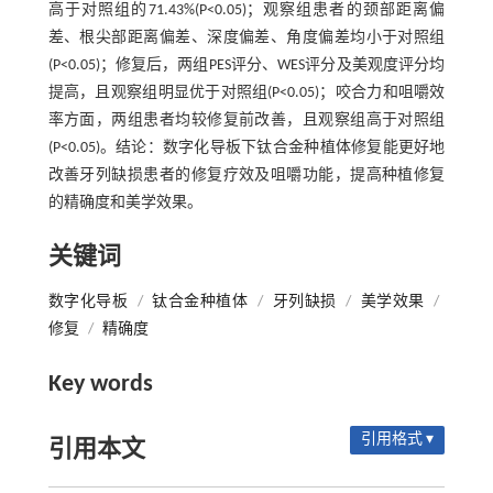
高于对照组的71.43%(P<0.05)；观察组患者的颈部距离偏
差、根尖部距离偏差、深度偏差、角度偏差均小于对照组
(P<0.05)；修复后，两组PES评分、WES评分及美观度评分均
提高，且观察组明显优于对照组(P<0.05)；咬合力和咀嚼效
率方面，两组患者均较修复前改善，且观察组高于对照组
(P<0.05)。结论：数字化导板下钛合金种植体修复能更好地
改善牙列缺损患者的修复疗效及咀嚼功能，提高种植修复
的精确度和美学效果。
关键词
数字化导板
/
钛合金种植体
/
牙列缺损
/
美学效果
/
修复
/
精确度
Key words
引用格式 ▾
引用本文