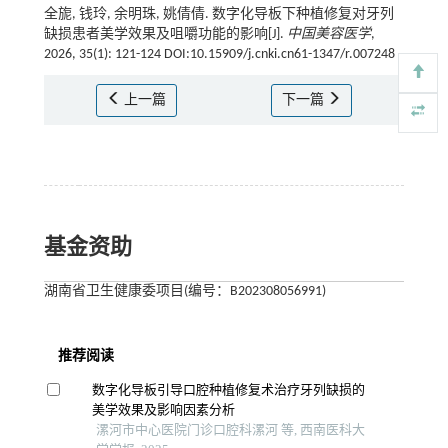
全旎, 钱玲, 余明珠, 姚倩倩. 数字化导板下种植修复对牙列
缺损患者美学效果及咀嚼功能的影响[J].
中国美容医学
,
2026, 35(1): 121-124 DOI:10.15909/j.cnki.cn61-1347/r.007248
上一篇
下一篇
基金资助
湖南省卫生健康委项目(编号：B202308056991)