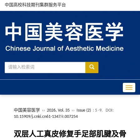
中国高校科技期刊集群服务平台
Toggle
中国美容医学
››
2026, Vol. 35
››
Issue (2)
: 5 -9.
DOI:
10.15909/j.cnki.cn61-1347/r.007254
双层人工真皮修复手足部肌腱及骨