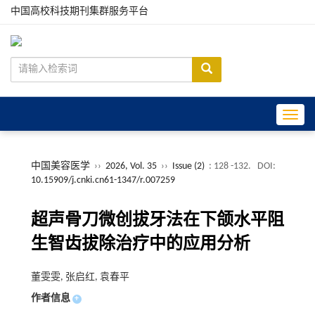
中国高校科技期刊集群服务平台
Toggle
中国美容医学
››
2026, Vol. 35
››
Issue (2)
: 128 -132.
DOI:
10.15909/j.cnki.cn61-1347/r.007259
超声骨刀微创拔牙法在下颌水平阻
生智齿拔除治疗中的应用分析
董雯雯, 张启红, 袁春平
作者信息
+