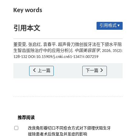
Key words
引用格式 ▾
引用本文
董雯雯, 张启红, 袁春平. 超声骨刀微创拔牙法在下颌水平阻
生智齿拔除治疗中的应用分析[J].
中国美容医学
, 2026, 35(2):
128-132 DOI:10.15909/j.cnki.cn61-1347/r.007259
上一篇
下一篇