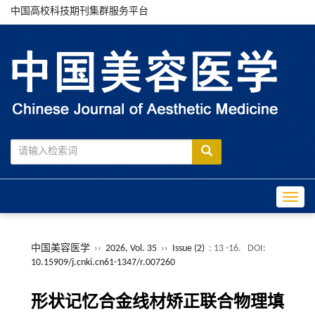
中国高校科技期刊集群服务平台
Toggle
中国美容医学
››
2026, Vol. 35
››
Issue (2)
: 13 -16.
DOI:
10.15909/j.cnki.cn61-1347/r.007260
形状记忆合金线材矫正联合物理填