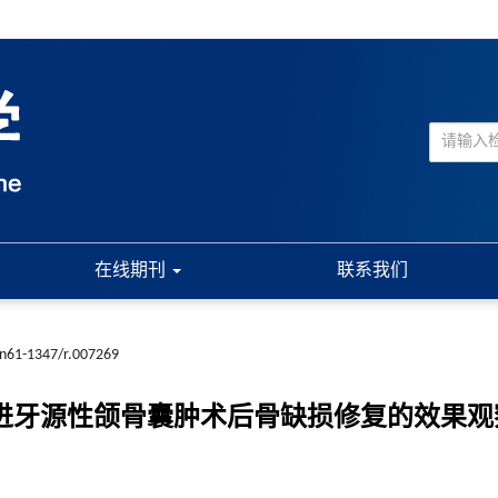
在线期刊
联系我们
cn61-1347/r.007269
原膜促进牙源性颌骨囊肿术后骨缺损修复的效果观