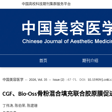
中国高校科技期刊集群服务平台
首页
期刊介绍
中国美容医学
››
2026, Vol. 35
››
Issue (2)
: 67 -71.
DOI:
10.15909/j.cnki.
CGF、Bio-Oss骨粉混合填充联合胶
丁伟涛, 陈伯荣, 陈建珊