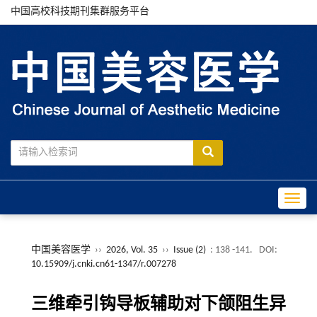
中国高校科技期刊集群服务平台
Toggle
中国美容医学
››
2026, Vol. 35
››
Issue (2)
: 138 -141.
DOI:
10.15909/j.cnki.cn61-1347/r.007278
三维牵引钩导板辅助对下颌阻生异