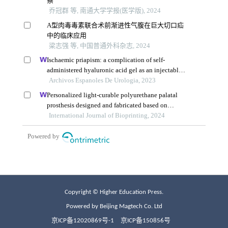
Copyright © Higher Education Press.
Powered by Beijing Magtech Co. Ltd
京ICP备12020869号-1
京ICP备150856号