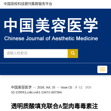
中国高校科技期刊集群服务平台
Toggle
中国美容医学
››
2026, Vol. 35
››
Issue (3)
: 8 -12.
DOI:
10.15909/j.cnki.cn61-1347/r.007304
透明质酸填充联合A型肉毒毒素注