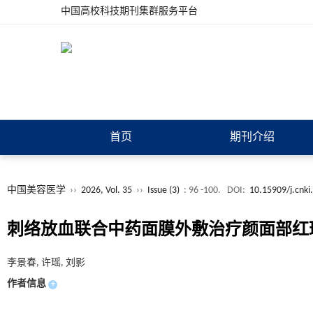
中国高校科技期刊集群服务平台
首页
期刊介绍
中国美容医学
››
2026, Vol. 35
››
Issue (3)
: 96 -100.
DOI:
10.15909/j.cnki
刺络放血联合中药面膜外敷治疗颜面部红
李景春, 许瑶, 刘影
作者信息
+