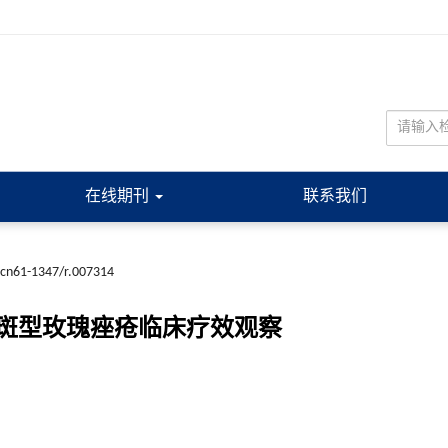
在线期刊
联系我们
.cn61-1347/r.007314
斑型玫瑰痤疮临床疗效观察