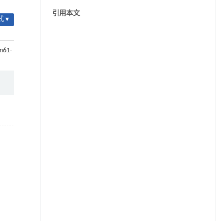
引用本文
 ▾
cn61-