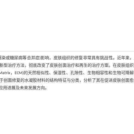
感染或糖尿病等合并症)影响，皮肤组织的修复非常具有挑战性。近年来，
新型治疗方法，彻底改变了皮肤创面治疗和再生的治疗方案。在皮肤组织
ar Matrix，ECM)的天然相似性、保湿性、孔隙性、生物相容性和生物可降
于创面修复的水凝胶材料的结构特征与分类，分析了其在促进皮肤创面愈
应用进展及未来发展方向。