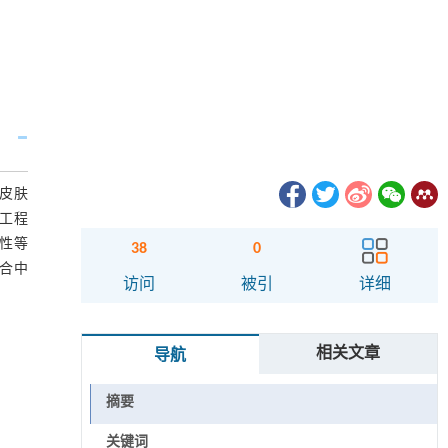
皮肤
工程
解性等
38
0
合中
访问
被引
详细
相关文章
导航
摘要
关键词