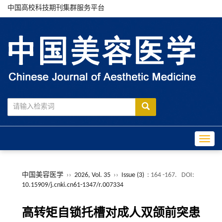
中国高校科技期刊集群服务平台
Toggle
中国美容医学
››
2026, Vol. 35
››
Issue (3)
: 164 -167.
DOI:
10.15909/j.cnki.cn61-1347/r.007334
高转矩自锁托槽对成人双颌前突患