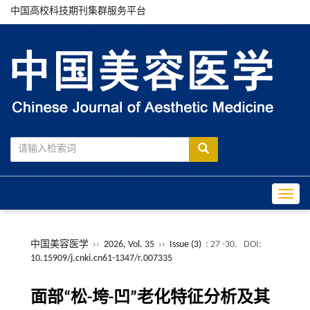
中国高校科技期刊集群服务平台
Toggle
中国美容医学
››
2026, Vol. 35
››
Issue (3)
: 27 -30.
DOI:
10.15909/j.cnki.cn61-1347/r.007335
面部“松-垮-凹”老化特征分析及其