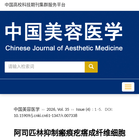
中国高校科技期刊集群服务平台
Toggle
中国美容医学
››
2026, Vol. 35
››
Issue (4)
: 1 -5.
DOI:
10.15909/j.cnki.cn61-1347/r.007338
阿司匹林抑制瘢痕疙瘩成纤维细胞