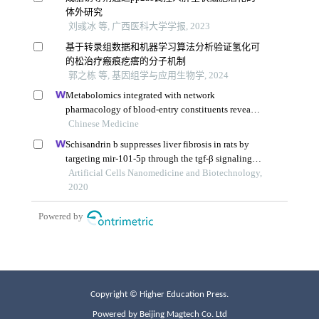
Copyright © Higher Education Press.
Powered by Beijing Magtech Co. Ltd