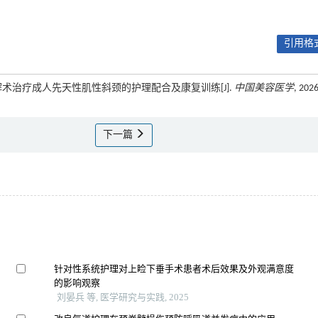
引用格式
突肌松解术治疗成人先天性肌性斜颈的护理配合及康复训练[J].
中国美容医学
, 2026
下一篇