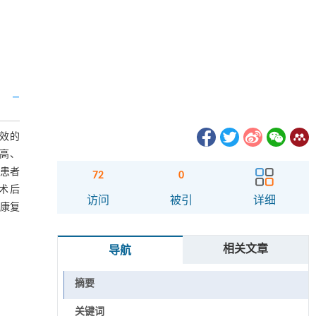
无效的
高、
，患者
72
0
，术后
访问
被引
详细
式康复
相关文章
导航
摘要
关键词