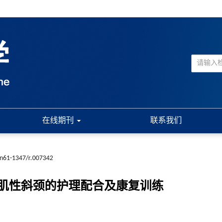
在线期刊
联系我们
cn61-1347/r.007342
肌性斜颈的护理配合及康复训练